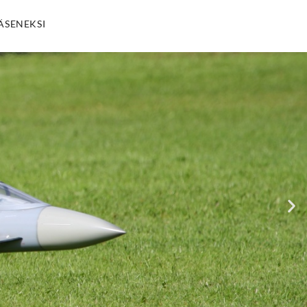
JÄSENEKSI