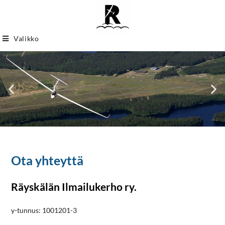
Valikko
Ota yhteyttä
Räyskälän Ilmailukerho ry.
y-tunnus: 1001201-3